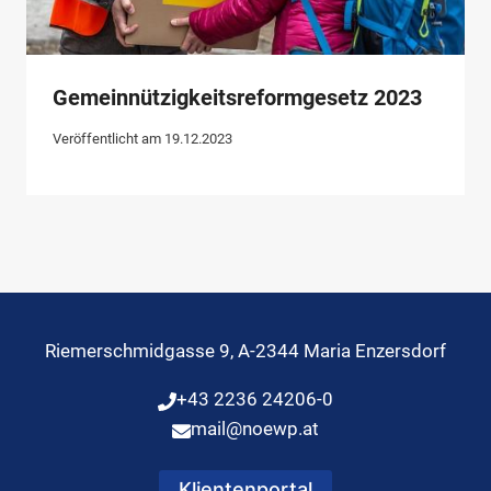
Gemeinnützigkeitsreformgesetz 2023
Veröffentlicht am
19.12.2023
Riemerschmidgasse 9, A-2344 Maria Enzersdorf
+43 2236 24206-0
mail@noewp.at
Klientenportal