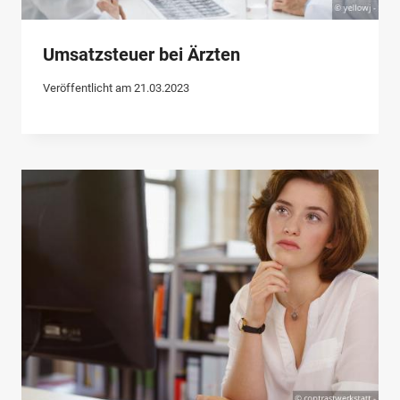
Umsatzsteuer bei Ärzten
Veröffentlicht am
21.03.2023