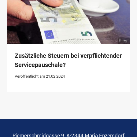
Zusätzliche Steuern bei verpflichtender
Servicepauschale?
Veröffentlicht am
21.02.2024
Riemerschmidgasse 9, A-2344 Maria Enzersdorf