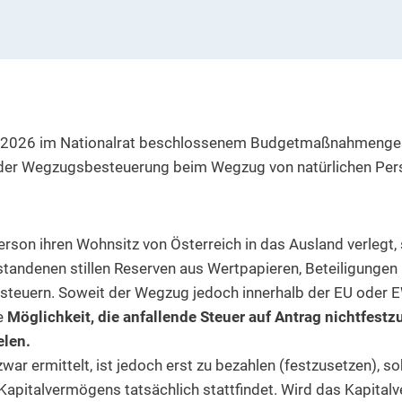
2026 im Nationalrat beschlossenem Budgetmaßnahmenge
 der Wegzugsbesteuerung beim Wegzug von natürlichen Per
erson ihren Wohnsitz von Österreich in das Ausland verlegt, 
tandenen stillen Reserven aus Wertpapieren, Beteiligungen
teuern. Soweit der Wegzug jedoch innerhalb der EU oder EW
ie
Möglichkeit, die anfallende Steuer auf Antrag nichtfest
elen.
war ermittelt, ist jedoch erst zu bezahlen (festzusetzen), 
apitalvermögens tatsächlich stattfindet. Wird das Kapital