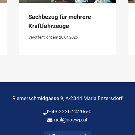
Sachbezug für mehrere
Kraftfahrzeuge
Veröffentlicht am
20.04.2026
Riemerschmidgasse 9, A-2344 Maria Enzersdorf
+43 2236 24206-0
mail@noewp.at