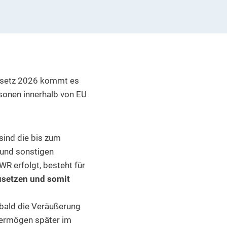
setz 2026 kommt es
sonen innerhalb von EU
sind die bis zum
 und sonstigen
R erfolgt, besteht für
zusetzen und somit
sobald die Veräußerung
vermögen später im