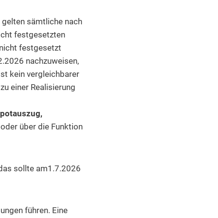
le gelten sämtliche nach
cht festgesetzten
nicht festgesetzt
12.2026 nachzuweisen,
ist kein vergleichbarer
u einer Realisierung
potauszug,
h oder über die Funktion
das sollte am1.7.2026
ungen führen. Eine