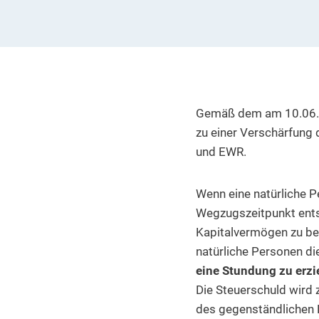
Gemäß dem am 10.06.
zu einer Verschärfung
und EWR.
Wenn eine natürliche P
Wegzugszeitpunkt ents
Kapitalvermögen zu bes
natürliche Personen d
eine Stundung zu erzi
Die Steuerschuld wird z
des gegenständlichen K