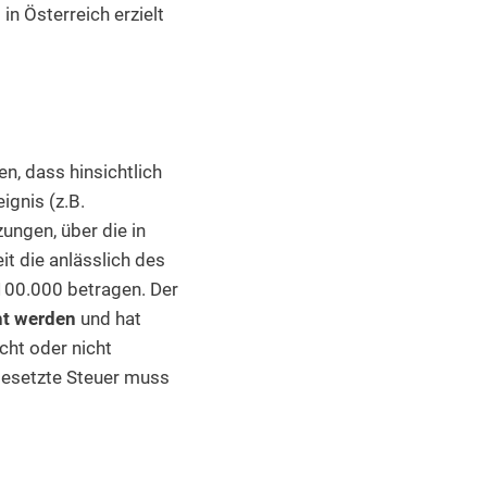
in Österreich erzielt
n, dass hinsichtlich
ignis (z.B.
ungen, über die in
t die anlässlich des
100.000 betragen. Der
ht werden
und hat
cht oder nicht
stgesetzte Steuer muss