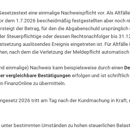
r Gesetzestext eine einmalige Nachweispflicht vor. Als Altfäl
r dem 1.7.2026 bescheidmäßig festgestellten aber noch ni
teigt der Betrag, für den die Abgabenschuld ursprünglich 
der Steuerpflichtige oder dessen Rechtsnachfolger bis 31.
stsetzung auslösendes Ereignis eingetreten ist. Für Altfälle 
n, nach dem die Verletzung der Meldepflicht automatisch z
nd einmalige) Nachweis kann beispielsweise durch einen
De
r vergleichbare Bestätigungen
erfolgen und ist schriftlic
in FinanzOnline zu übermitteln.
setz 2026 tritt am Tag nach der Kundmachung in Kraft, 
unter bestimmten Umständen zu hohen steuerlichen Belast