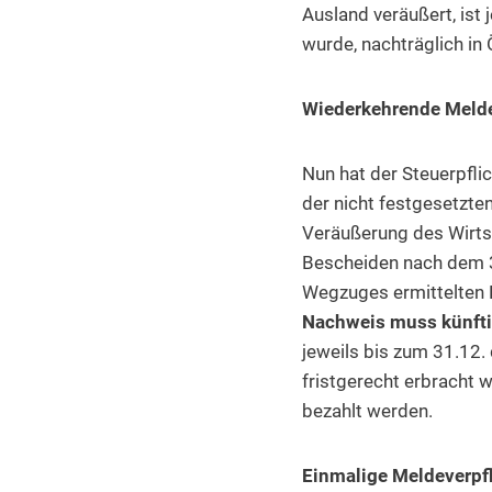
Ausland veräußert, ist 
wurde, nachträglich in 
Wiederkehrende Melde
Nun hat der Steuerpfli
der nicht festgesetzte
Veräußerung des Wirtsch
Bescheiden nach dem 3
Wegzuges ermittelten 
Nachweis muss künfti
jeweils bis zum 31.12.
fristgerecht erbracht w
bezahlt werden.
Einmalige Meldeverpf