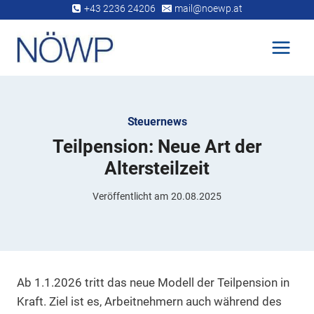
Zum
+43 2236 24206
mail@noewp.at
Inhalt
springen
Steuernews
Teilpension: Neue Art der
Altersteilzeit
Veröffentlicht am
20.08.2025
Ab 1.1.2026 tritt das neue Modell der Teilpension in
Kraft. Ziel ist es, Arbeitnehmern auch während des