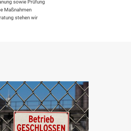
Planung sowie Prüfung
ende Maßnahmen
ratung stehen wir