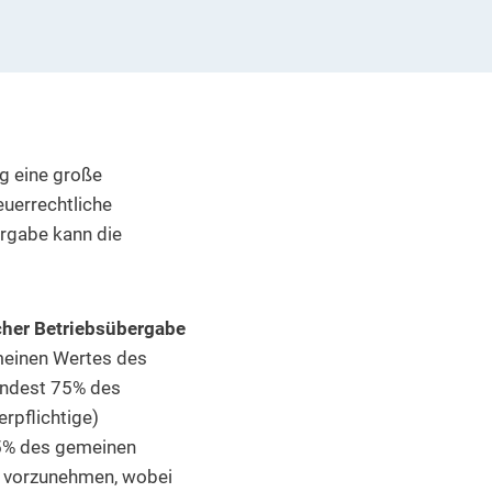
ig eine große
euerrechtliche
rgabe kann die
icher Betriebsübergabe
meinen Wertes des
mindest 75% des
rpflichtige)
75% des gemeinen
e vorzunehmen, wobei