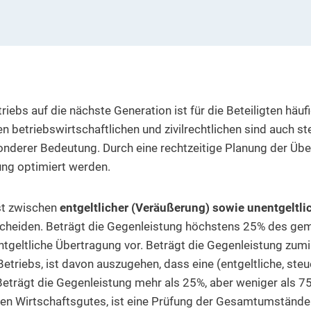
iebs auf die nächste Generation ist für die Beteiligten häuf
 betriebswirtschaftlichen und zivilrechtlichen sind auch st
nderer Bedeutung. Durch eine rechtzeitige Planung der Übe
ung optimiert werden.
st zwischen
entgeltlicher (Veräußerung) sowie unentgeltl
cheiden. Beträgt die Gegenleistung höchstens 25% des ge
nentgeltliche Übertragung vor. Beträgt die Gegenleistung zu
triebs, ist davon auszugehen, dass eine (entgeltliche, steue
Beträgt die Gegenleistung mehr als 25%, aber weniger als 
en Wirtschaftsgutes, ist eine Prüfung der Gesamtumständ