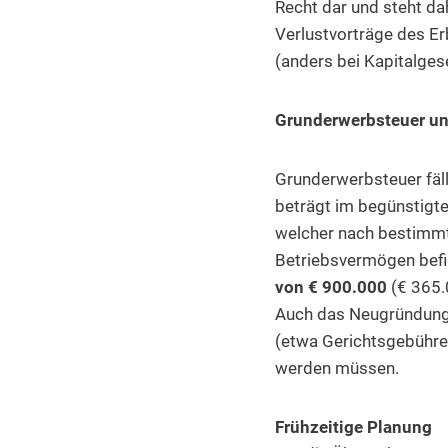
Recht dar und steht dah
Verlustvorträge des E
(anders bei Kapitalgese
Grunderwerbsteuer u
Grunderwerbsteuer fäll
beträgt im begünstigt
welcher nach bestimmte
Betriebsvermögen befi
von € 900.000
(€ 365.
Auch das Neugründung
(etwa Gerichtsgebühre
werden müssen.
Frühzeitige Planung