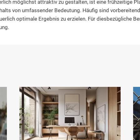
lich möglichst attraktiv zu gestalten, ist eine frühzeitige 
rhalts von umfassender Bedeutung. Häufig sind vorbereit
erlich optimale Ergebnis zu erzielen. Für diesbezügliche Be
ung.