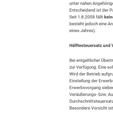
unter nahen Angehörig
Entscheidend ist der Pa
Seit 1.8.2008 fällt
kein
besteht jedoch eine An
eines Jahres).
Hälftesteuersatz und 
Bei entgeltlicher Übe
zur Verfügung. Eine so
Wird der Betrieb aufgr
Einstellung der Erwerbs
Erwerbsvorgang sieben
Veräußerungs- bzw. Au
Durchschnittsteuersat
Besondere Vorsicht ist