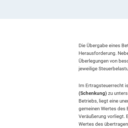
Die Übergabe eines Betr
Herausforderung. Neben
Überlegungen von beso
jeweilige Steuerbelast
Im Ertragsteuerrecht i
(Schenkung)
zu unters
Betriebs, liegt eine u
gemeinen Wertes des Be
Veräußerung vorliegt. 
Wertes des übertragen