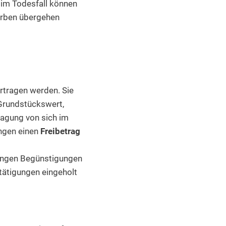
h im Todesfall können
Erben übergehen
rtragen werden. Sie
Grundstückswert,
ragung von sich im
ngen einen
Freibetrag
ungen Begünstigungen
tätigungen eingeholt