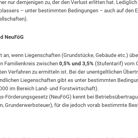
er nur demjenigen zu, der den Verlust erlitten hat. Lediglic
rblassers – unter bestimmten Bedingungen – auch auf den 
llschaften).
nd NeuFöG
t an, wenn Liegenschaften (Grundstücke, Gebäude etc.) übe
en Familienkreis zwischen
0,5% und 3,5%
(Stufentarif) vom 
n Verfahren zu ermitteln ist. Bei der unentgeltlichen Übert
ndlichen Liegenschaften gibt es unter bestimmten Bedingu
000 im Bereich Land- und Forstwirtschaft).
s-Förderungsgesetz (NeuFöG) kennt bei Betriebsübertrag
n, Grunderwerbsteuer), für die jedoch vorab bestimmte Bes