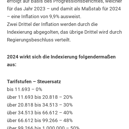
erfolgt auf Basis des Progressionsberichtes, welcher
für das Jahr 2023 – und damit als Maßstab für 2024
– eine Inflation von 9,9% ausweist.
Zwei Drittel der Inflation werden durch die
Indexierung abgegolten, das übrige Drittel wird durch
Regierungsbeschluss verteilt.
2024 wirkt sich die Indexierung folgendermaßen
aus:
Tarifstufen – Steuersatz
bis 11.693 – 0%
über 11.693 bis 20.818 – 20%
über 20.818 bis 34.513 – 30%
über 34.513 bis 66.612 – 40%
über 66.612 bis 99.266 – 48%
über 99.266 bis 1.000.000 – 50%