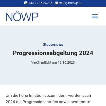
Zum
+43 2236 24206
mail@noewp.at
Inhalt
springen
Steuernews
Progressionsabgeltung 2024
Veröffentlicht am
18.10.2023
Um die hohe Inflation abzumildern, werden auch
2024 die Progressionsstufen sowie bestimmte