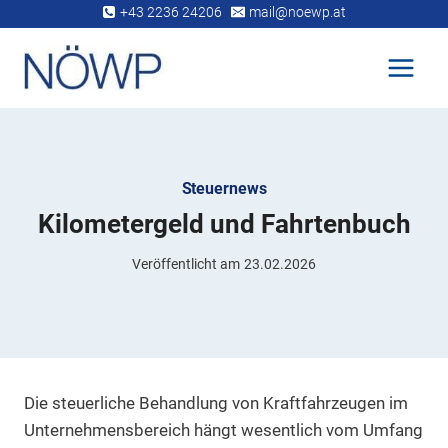
Zum
+43 2236 24206
mail@noewp.at
Inhalt
springen
Steuernews
Kilometergeld und Fahrtenbuch
Veröffentlicht am
23.02.2026
Die steuerliche Behandlung von Kraftfahrzeugen im
Unternehmensbereich hängt wesentlich vom Umfang