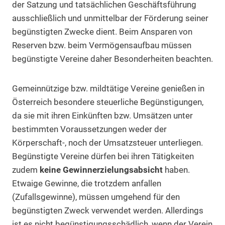
der Satzung und tatsächlichen Geschäftsführung
ausschließlich und unmittelbar der Förderung seiner
begünstigten Zwecke dient. Beim Ansparen von
Reserven bzw. beim Vermögensaufbau müssen
begünstigte Vereine daher Besonderheiten beachten.
Gemeinnützige bzw. mildtätige Vereine genießen in
Österreich besondere steuerliche Begünstigungen,
da sie mit ihren Einkünften bzw. Umsätzen unter
bestimmten Voraussetzungen weder der
Körperschaft-, noch der Umsatzsteuer unterliegen.
Begünstigte Vereine dürfen bei ihren Tätigkeiten
zudem
keine Gewinnerzielungsabsicht
haben.
Etwaige Gewinne, die trotzdem anfallen
(Zufallsgewinne), müssen umgehend für den
begünstigten Zweck verwendet werden. Allerdings
ist es nicht begünstigungsschädlich, wenn der Verein