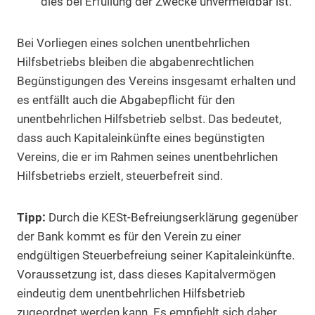
dies bei Erfüllung der Zwecke unvermeidbar ist.
Bei Vorliegen eines solchen unentbehrlichen
Hilfsbetriebs bleiben die abgabenrechtlichen
Begünstigungen des Vereins insgesamt erhalten und
es entfällt auch die Abgabepflicht für den
unentbehrlichen Hilfsbetrieb selbst. Das bedeutet,
dass auch Kapitaleinkünfte eines begünstigten
Vereins, die er im Rahmen seines unentbehrlichen
Hilfsbetriebs erzielt, steuerbefreit sind.
Tipp:
Durch die KESt-Befreiungserklärung gegenüber
der Bank kommt es für den Verein zu einer
endgültigen Steuerbefreiung seiner Kapitaleinkünfte.
Voraussetzung ist, dass dieses Kapitalvermögen
eindeutig dem unentbehrlichen Hilfsbetrieb
zugeordnet werden kann. Es empfiehlt sich daher