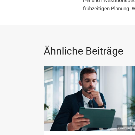
IFB und investitionsbe
frühzeitigen Planung. 
Ähnliche Beiträge