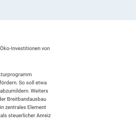
 Öko-Investitionen von
rukturprogramm
fördern. So soll etwa
abzumildern. Weiters
, der Breitbandausbau
n zentrales Element
 als steuerlicher Anreiz