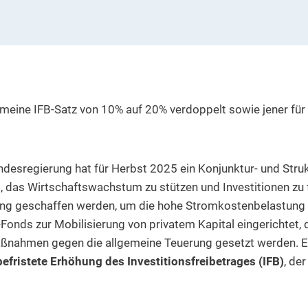
gemeine IFB-Satz von 10% auf 20% verdoppelt sowie jener für
undesregierung hat für Herbst 2025 ein Konjunktur- und St
es, das Wirtschaftswachstum zu stützen und Investitionen zu 
rung geschaffen werden, um die hohe Stromkostenbelastung 
t-Fonds zur Mobilisierung von privatem Kapital eingerichtet
ßnahmen gegen die allgemeine Teuerung gesetzt werden. Ei
 befristete Erhöhung des Investitionsfreibetrages (IFB)
, der