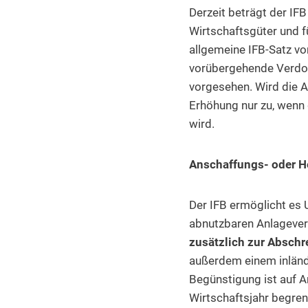
Derzeit beträgt der I
Wirtschaftsgüter und f
allgemeine IFB-Satz vo
vorübergehende Verdop
vorgesehen. Wird die A
Erhöhung nur zu, wenn 
wird.
Anschaffungs- oder He
Der IFB ermöglicht es 
abnutzbaren Anlagever
zusätzlich zur Absch
außerdem einem inländi
Begünstigung ist auf A
Wirtschaftsjahr begren