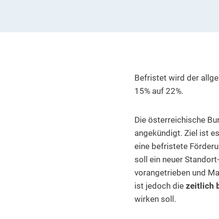
Befristet wird der all
15% auf 22%.
Die österreichische B
angekündigt. Ziel ist 
eine befristete Förde
soll ein neuer Standor
vorangetrieben und Ma
ist jedoch die
zeitlich
wirken soll.