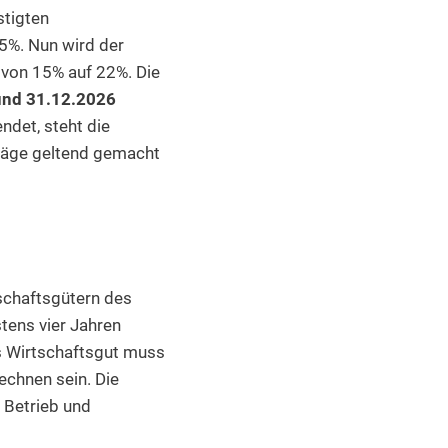
stigten
5%. Nun wird der
 von 15% auf 22%. Die
und 31.12.2026
det, steht die
träge geltend gemacht
schaftsgütern des
ens vier Jahren
s Wirtschaftsgut muss
echnen sein. Die
 Betrieb und