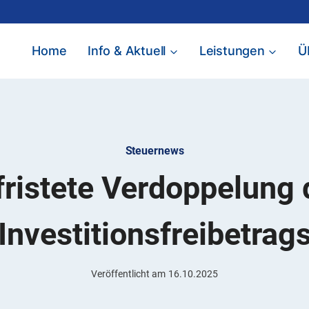
Home
Info & Aktuell
Leistungen
Ü
Steuernews
fristete Verdoppelung 
Investitionsfreibetrag
Veröffentlicht am
16.10.2025