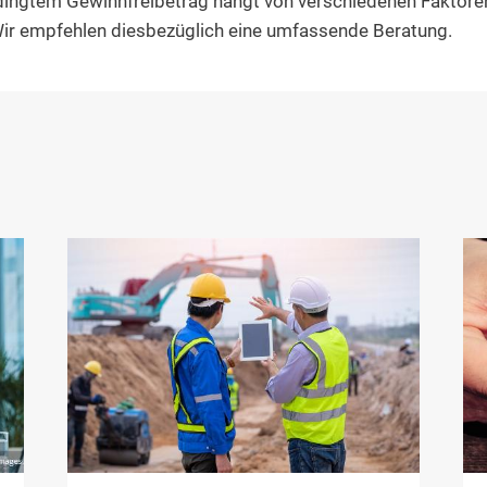
dingtem Gewinnfreibetrag hängt von verschiedenen Faktoren
Wir empfehlen diesbezüglich eine umfassende Beratung.