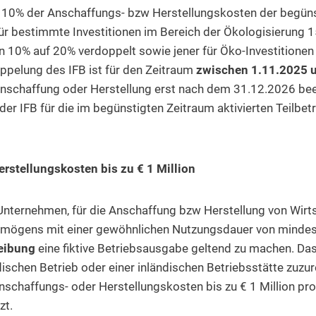
FB 10% der Anschaffungs- bzw Herstellungskosten der begün
ür bestimmte Investitionen im Bereich der Ökologisierung 1
n 10% auf 20% verdoppelt sowie jener für Öko-Investitionen
pelung des IFB ist für den Zeitraum
zwischen 1.11.2025 
nschaffung oder Herstellung erst nach dem 31.12.2026 been
der IFB für die im begünstigten Zeitraum aktivierten Teilbe
rstellungskosten bis zu € 1 Million
Unternehmen, für die Anschaffung bzw Herstellung von Wirt
mögens mit einer gewöhnlichen Nutzungsdauer von mindest
reibung
eine fiktive Betriebsausgabe geltend zu machen. Da
schen Betrieb oder einer inländischen Betriebsstätte zuzur
nschaffungs- oder Herstellungskosten bis zu € 1 Million pro
zt.