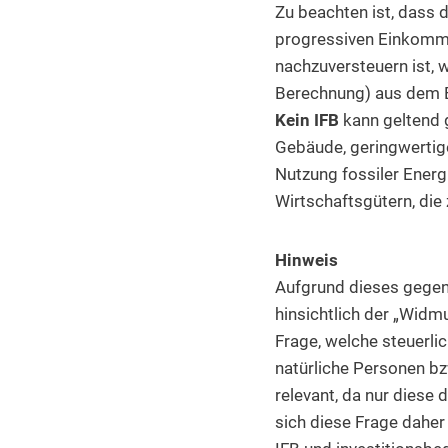
Zu beachten ist, dass 
progressiven Einkomme
nachzuversteuern ist, 
Berechnung) aus dem 
Kein IFB
kann geltend 
Gebäude, geringwertig
Nutzung fossiler Energ
Wirtschaftsgütern, di
Hinweis
Aufgrund dieses gegen
hinsichtlich der „Widm
Frage, welche steuerli
natürliche Personen bz
relevant, da nur diese 
sich diese Frage daher 